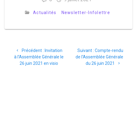
Actualités
Newsletter-Infolettre
Précédent :
Invitation
Suivant :
Compte-rendu
à l’Assemblée Générale le
de l’Assemblée Générale
26 juin 2021 en visio
du 26 juin 2021