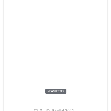
NEWSLETTER
0
9 juillet 2021