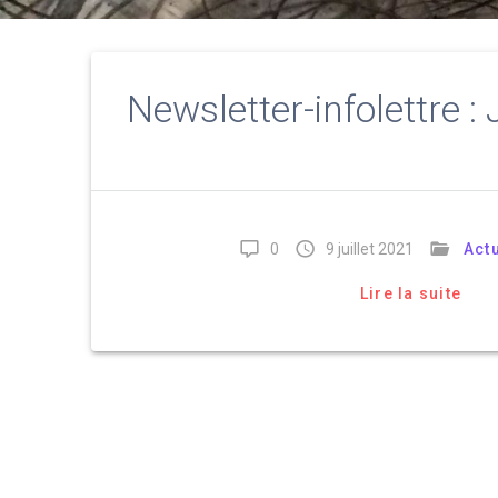
Newsletter-infolettre : 
0
9 juillet 2021
Actu
Lire la suite