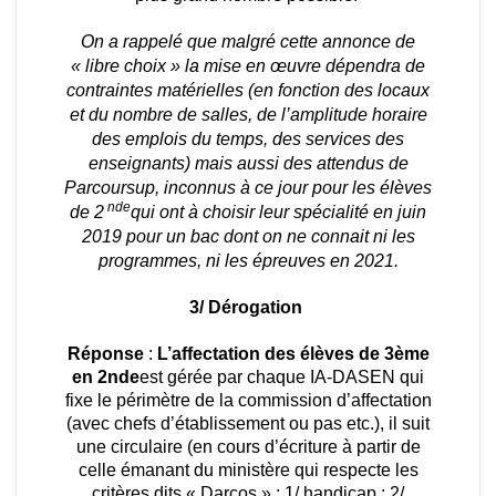
On a rappelé que malgré cette annonce de
« libre choix » la mise en œuvre dépendra de
contraintes matérielles (en fonction des locaux
et du nombre de salles, de l’amplitude horaire
des emplois du temps, des services des
enseignants) mais aussi des attendus de
Parcoursup, inconnus à ce jour pour les élèves
nde
de 2
qui ont à choisir leur spécialité en juin
2019 pour un bac dont on ne connait ni les
programmes, ni les épreuves en 2021.
3/ Dérogation
Réponse
:
L’affectation des élèves de 3ème
en 2nde
est gérée par chaque IA-DASEN qui
fixe le périmètre de la commission d’affectation
(avec chefs d’établissement ou pas etc.), il suit
une circulaire (en cours d’écriture à partir de
celle émanant du ministère qui respecte les
critères dits « Darcos » : 1/ handicap ; 2/