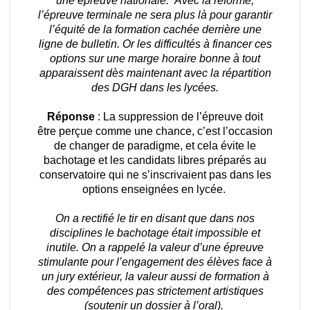
une épreuve nationale. Avec la réforme,
l’épreuve terminale ne sera plus là pour garantir
l’équité de la formation cachée derrière une
ligne de bulletin. Or les difficultés à financer ces
options sur une marge horaire bonne à tout
apparaissent dès maintenant avec la répartition
des DGH dans les lycées.
Réponse
: La suppression de l’épreuve doit
être perçue comme une chance, c’est l’occasion
de changer de paradigme, et cela évite le
bachotage et les candidats libres préparés au
conservatoire qui ne s’inscrivaient pas dans les
options enseignées en lycée.
On a rectifié le tir en disant que dans nos
disciplines le bachotage était impossible et
inutile. On a rappelé la valeur d’une épreuve
stimulante pour l’engagement des élèves face à
un jury extérieur, la valeur aussi de formation à
des compétences pas strictement artistiques
(soutenir un dossier à l’oral).