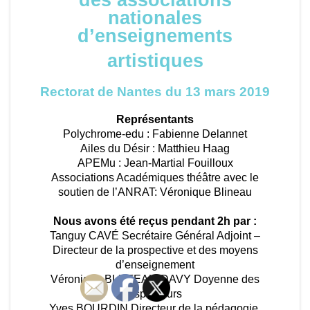
des associations
nationales
d’enseignements
artistiques
Rectorat de Nantes du 13 mars 2019
Représentants
Polychrome-edu : Fabienne Delannet
Ailes du Désir : Matthieu Haag
APEMu : Jean-Martial Fouilloux
Associations Académiques théâtre avec le
soutien de l’ANRAT: Véronique Blineau
Nous avons été reçus pendant 2h par :
Tanguy CAVÉ Secrétaire Général Adjoint –
Directeur de la prospective et des moyens
d’enseignement
Véronique BLUTEAU-DAVY Doyenne des
Inspecteurs
Yves BOURDIN Directeur de la pédagogie