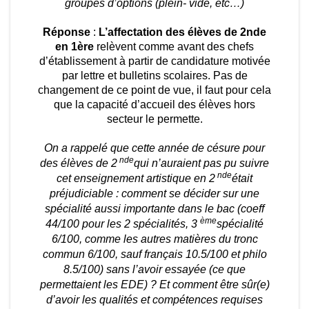
groupes d’options (plein- vide, etc…)
Réponse
:
L’affectation des élèves de 2nde
en 1ère
relèvent comme avant des chefs
d’établissement à partir de candidature motivée
par lettre et bulletins scolaires. Pas de
changement de ce point de vue, il faut pour cela
que la capacité d’accueil des élèves hors
secteur le permette.
On a rappelé que cette année de césure pour
nde
des élèves de 2
qui n’auraient pas pu suivre
nde
cet enseignement artistique en 2
était
préjudiciable : comment se décider sur une
spécialité aussi importante dans le bac (coeff
ème
44/100 pour les 2 spécialités, 3
spécialité
6/100, comme les autres matières du tronc
commun 6/100, sauf français 10.5/100 et philo
8.5/100) sans l’avoir essayée (ce que
permettaient les EDE) ? Et comment être sûr(e)
d’avoir les qualités et compétences requises