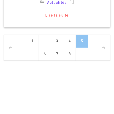
[…]
Actualités
Lire la suite
1
…
3
4
5
6
7
8