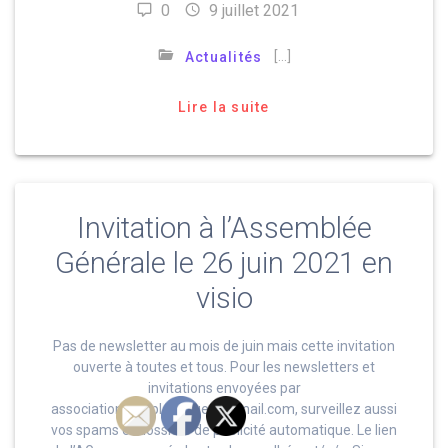
0
9 juillet 2021
[…]
Actualités
Lire la suite
Invitation à l’Assemblée
Générale le 26 juin 2021 en
visio
Pas de newsletter au mois de juin mais cette invitation
ouverte à toutes et tous. Pour les newsletters et
invitations envoyées par
association.artsplastiques@gmail.com, surveillez aussi
vos spams et dossiers de publicité automatique. Le lien