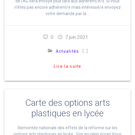
de l’AG sera envoyé plus tard aux adhérent/e/s. Si vous
n’êtes pas encore adhérent/e mais intéressé/e envoyez
votre demande par la …
0
7 juin 2021
[…]
Actualités
Lire la suite
Carte des options arts
plastiques en lycée
Remontée nationale des effets de la réforme sur les
options arts plastiques en lycée : Voir en plein écran Vous