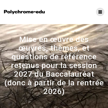
Mise en œuvre des
œuvres, thèmes, et
questions de référence
retenus pour la session
2027 du Baccalauréat
(donc à partir de la rentrée
2026)