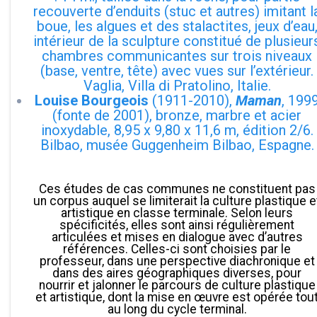
recouverte d’enduits (stuc et autres) imitant l
boue, les algues et des stalactites, jeux d’eau
intérieur de la sculpture constitué de plusieur
chambres communicantes sur trois niveaux
(base, ventre, tête) avec vues sur l’extérieur.
Vaglia, Villa di Pratolino, Italie.
Louise Bourgeois
(1911-2010),
Maman
, 199
(fonte de 2001), bronze, marbre et acier
inoxydable, 8,95 x 9,80 x 11,6 m, édition 2/6.
Bilbao, musée Guggenheim Bilbao, Espagne.
Ces études de cas communes ne constituent pas
un corpus auquel se limiterait la culture plastique e
artistique en classe terminale. Selon leurs
spécificités, elles sont ainsi régulièrement
articulées et mises en dialogue avec d’autres
références. Celles-ci sont choisies par le
professeur, dans une perspective diachronique et
dans des aires géographiques diverses, pour
nourrir et jalonner le parcours de culture plastique
et artistique, dont la mise en œuvre est opérée tou
au long du cycle terminal.