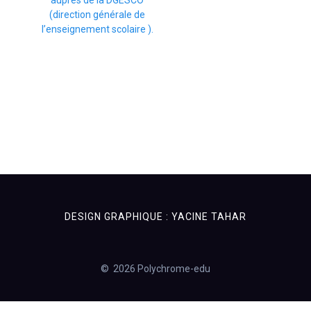
auprès de la DGESCO
(direction générale de
l’enseignement scolaire ).
DESIGN GRAPHIQUE : YACINE TAHAR
© 2026 Polychrome-edu