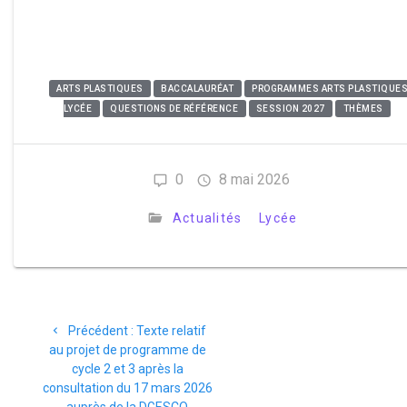
ARTS PLASTIQUES
BACCALAURÉAT
PROGRAMMES ARTS PLASTIQUE
LYCÉE
QUESTIONS DE RÉFÉRENCE
SESSION 2027
THÈMES
0
8 mai 2026
Actualités
Lycée
Précédent :
Texte relatif
au projet de programme de
cycle 2 et 3 après la
consultation du 17 mars 2026