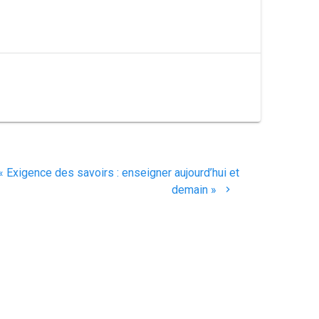
« Exigence des savoirs : enseigner aujourd’hui et
demain »
© 2026 Polychrome-edu