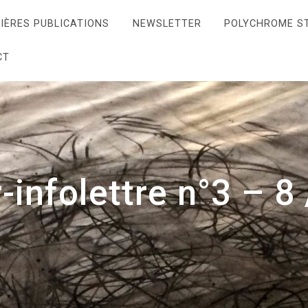
IÈRES PUBLICATIONS
NEWSLETTER
POLYCHROME S
CT
-infolettre n°3 – 8 