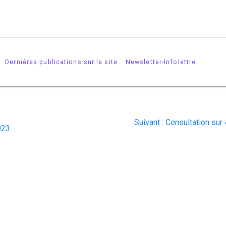
Dernières publications sur le site
Newsletter-Infolettre
Suivant :
Consultation sur 
023